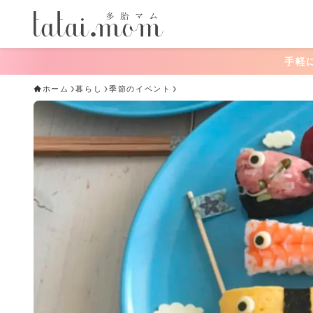
手軽にできる！おうちあそび一
ホーム
暮らし
季節のイベント