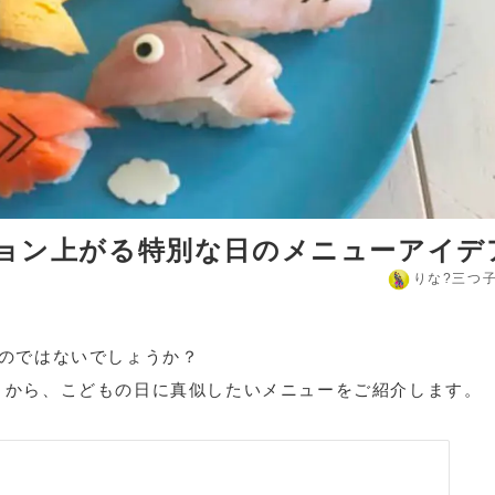
ション上がる特別な日のメニューアイデ
りな?️三つ
のではないでしょうか？
はん】から、こどもの日に真似したいメニューをご紹介します。