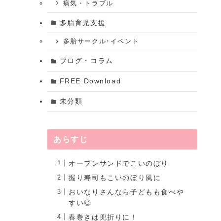
病気・トラブル
多胎育児支援
多胎サークル･イベント
ブログ・コラム
FREE Download
未分類
あらすじ
オープンサンドでこいのぼり
握り寿司もこいのぼり風に
おいなりさんなら子どもも食べや
すい◎
春巻きは兜折りに！