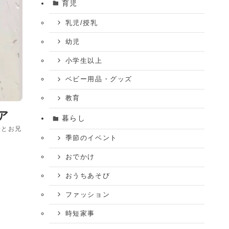
育児
乳児/授乳
幼児
小学生以上
ベビー用品・グッズ
教育
ア
暮らし
子とお兄
季節のイベント
おでかけ
おうちあそび
ファッション
時短家事