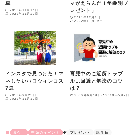
車
マがえらんだ！年齢別プ
レゼント」
2018年11月14日
2022年11月23日
2021年12月2日
2022年11月15日
インスタで見つけた！マ
育児中のご近所トラブ
ネしたいハロウィンコス
ル…回避と解決のコツ
7選
は？
2018年9月25日
2019年6月10日
2020年5月2日
2022年11月13日
暮らし
季節のイベント
プレゼント
誕生日