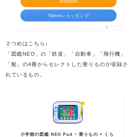
Amazon
Yahooショッピング
ポチップ
２つめはこちら↓
「図鑑NEO」の「鉄道」「自動車」「飛行機」
「船」の4冊からセレクトした乗りものが収録さ
れているもの。
小学館の図鑑 NEO Pad ~ 乗りもの + くら