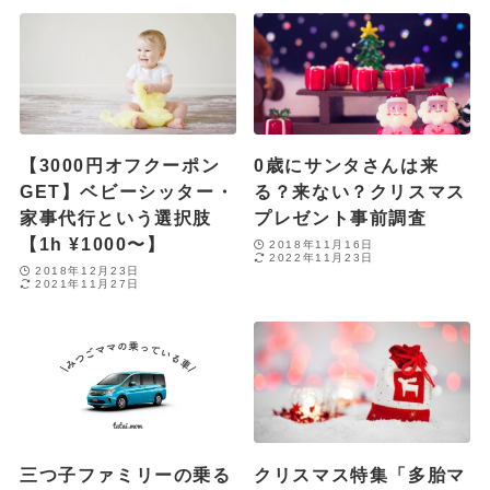
【3000円オフクーポン
0歳にサンタさんは来
GET】ベビーシッター・
る？来ない？クリスマス
家事代行という選択肢
プレゼント事前調査
【1h ¥1000〜】
2018年11月16日
2022年11月23日
2018年12月23日
2021年11月27日
三つ子ファミリーの乗る
クリスマス特集「多胎マ