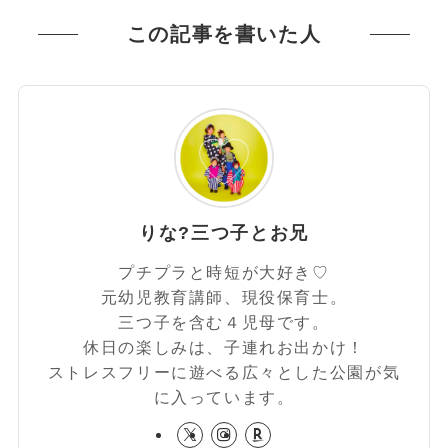
この記事を書いた人
りな?️三つ子とお兄
プチプラと時短が大好き♡
元幼児教育講師、現役保育士。
三つ子を含む４児母です。
休日の楽しみは、子連れお出かけ！
ストレスフリーに遊べる広々とした公園が気
に入っています。