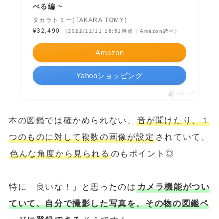
べる編 ~
タカラトミー(TAKARA TOMY)
¥32,490
（2022/11/11 16:51時点 | Amazon調べ）
Amazon
Yahooショッピング
ポチップ
本の図鑑では確かめられない、
音が聞けたり、１
つのものに対して複数の画像が設定
されていて、
色んな角度から見られる
のもポイント◎
特に「良いな！」と思ったのは
カメラ機能がつい
ていて、自分で撮影した写真を、その物の図鑑ペ