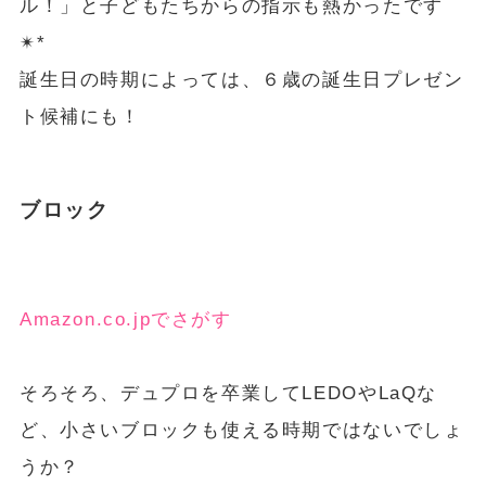
ル！」と子どもたちからの指示も熱かったです
✴︎*
誕生日の時期によっては、６歳の誕生日プレゼン
ト候補にも！
ブロック
Amazon.co.jpでさがす
そろそろ、デュプロを卒業してLEDOやLaQな
ど、小さいブロックも使える時期ではないでしょ
うか？