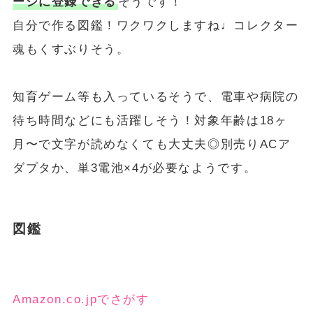
ージに登録できる
そうです！
自分で作る図鑑！ワクワクしますね♩コレクター
魂もくすぶりそう。
知育ゲーム等も入っているそうで、電車や病院の
待ち時間などにも活躍しそう！対象年齢は18ヶ
月〜で文字が読めなくても大丈夫◎別売りACア
ダプタか、単3電池×4が必要なようです。
図鑑
Amazon.co.jpでさがす