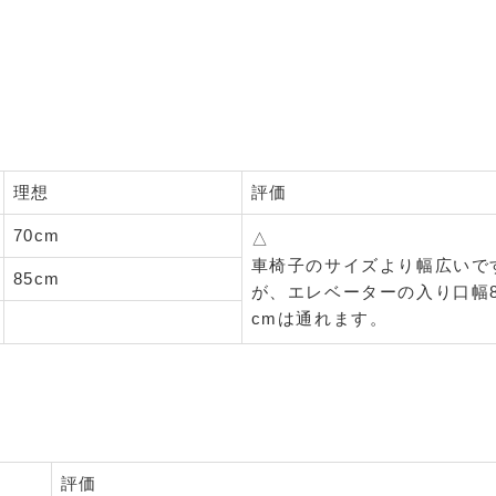
理想
評価
70cm
△
車椅子のサイズより幅広いで
85cm
が、エレベーターの入り口幅8
cmは通れます。
評価