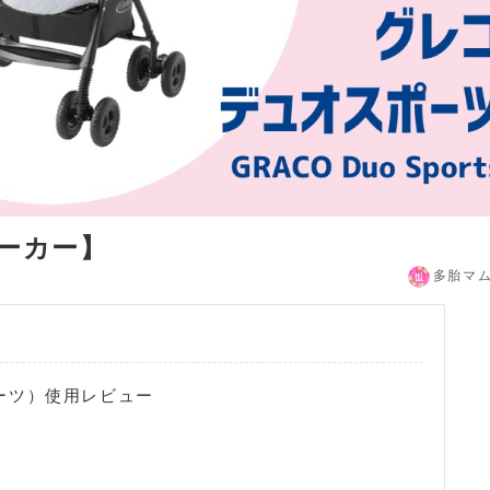
ーカー】
多胎マ
スポーツ）使用レビュー