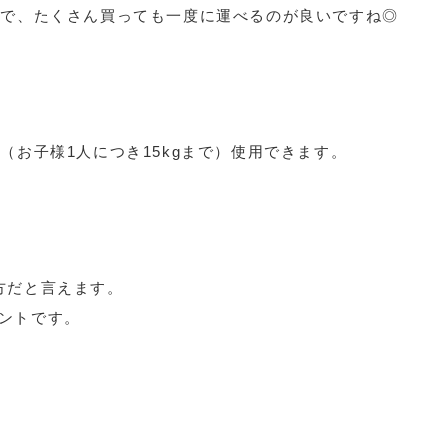
ゴ
で、たくさん買っても一度に運べるのが良いですね◎
（お子様1人につき15kgまで）使用できます。
方だと言えます。
ントです。