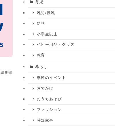
育児
乳児/授乳
幼児
小学生以上
ベビー用品・グッズ
教育
暮らし
ム編集部
季節のイベント
おでかけ
おうちあそび
ファッション
時短家事