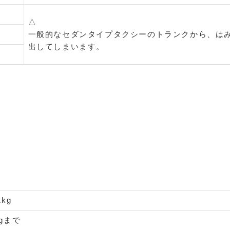
△
一般的なセダンタイプタクシーのトランクから、は
出してしまいます。
1kg
kgまで