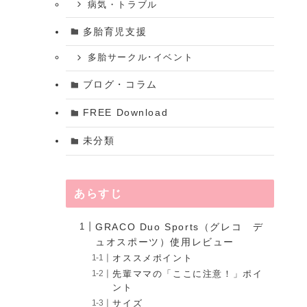
病気・トラブル
多胎育児支援
多胎サークル･イベント
ブログ・コラム
FREE Download
未分類
あらすじ
GRACO Duo Sports（グレコ デ
ュオスポーツ）使用レビュー
オススメポイント
先輩ママの「ここに注意！」ポイ
ント
サイズ