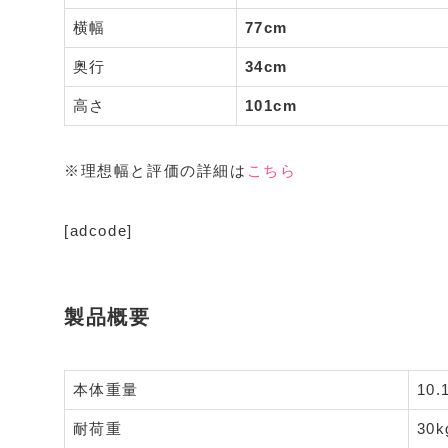
横幅
77cm
奥行
34cm
高さ
101cm
※理想幅と評価の詳細は
こちら
[adcode]
製品概要
本体重量
10.
耐荷重
30