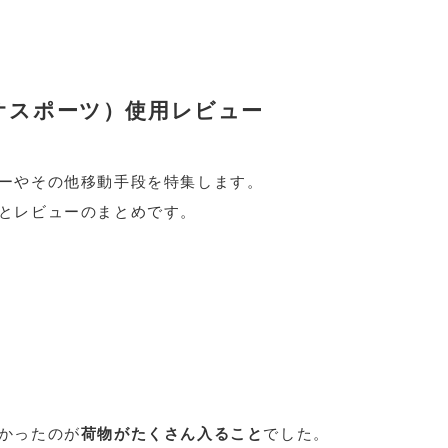
デュオスポーツ）使用レビュー
ーやその他移動手段を特集します。
とレビューのまとめです。
かったのが
荷物がたくさん入ること
でした。