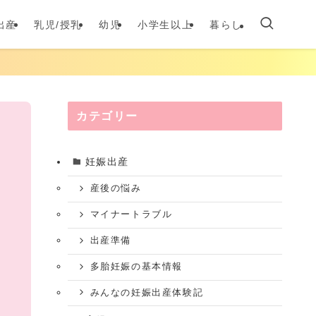
出産
乳児/授乳
幼児
小学生以上
暮らし
カテゴリー
妊娠出産
産後の悩み
マイナートラブル
出産準備
多胎妊娠の基本情報
みんなの妊娠出産体験記