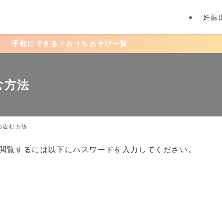
妊娠
手軽にできる！おうちあそび一覧
む方法
め込む方法
閲覧するには以下にパスワードを入力してください。