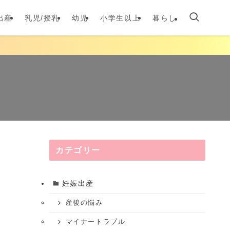
出産
乳児/授乳
幼児
小学生以上
暮らし
カテゴリー
妊娠出産
産後の悩み
マイナートラブル