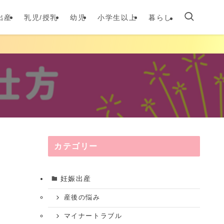
出産
乳児/授乳
幼児
小学生以上
暮らし
カテゴリー
妊娠出産
産後の悩み
マイナートラブル