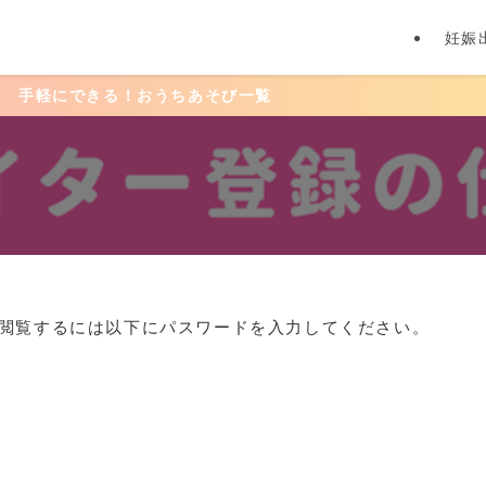
妊娠
軽にできる！おうちあそび一覧
閲覧するには以下にパスワードを入力してください。