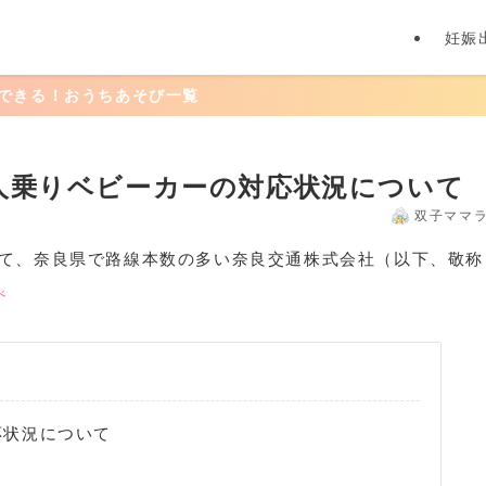
妊娠
ちあそび一覧
人乗りベビーカーの対応状況について
双子ママ
て、奈良県で路線本数の多い奈良交通株式会社（以下、敬称
べ
応状況について