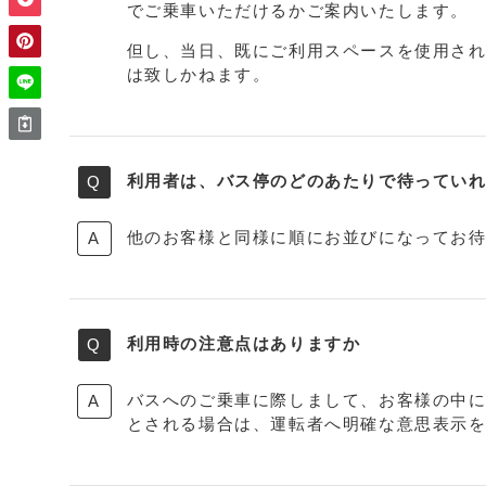
でご乗車いただけるかご案内いたします。
但し、当日、既にご利用スペースを使用さ
は致しかねます。
利用者は、バス停のどのあたりで待ってい
他のお客様と同様に順にお並びになってお
利用時の注意点はありますか
バスへのご乗車に際しまして、お客様の中
とされる場合は、運転者へ明確な意思表示