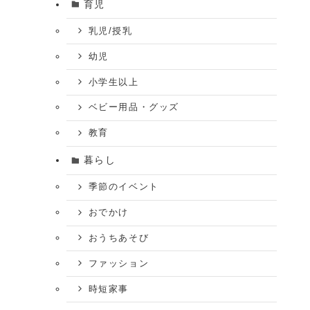
育児
乳児/授乳
幼児
小学生以上
ベビー用品・グッズ
教育
暮らし
季節のイベント
おでかけ
おうちあそび
ファッション
時短家事