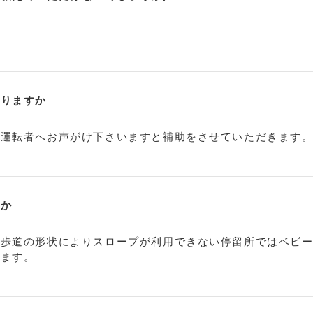
ありますか
、運転者へお声がけ下さいますと補助をさせていただきます
すか
、歩道の形状によりスロープが利用できない停留所ではベビ
います。