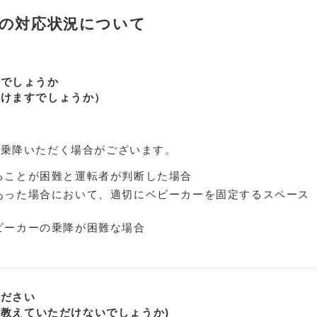
ーの対応状況について
能でしょうか
だけますでしょうか）
で乗降いただく場合がございます。
ることが困難と運転者が判断した場合
あった場合において、適切にベビーカーを固定するスペース
ビーカーの乗降が困難な場合
ください
ば教えていただけないでしょうか)