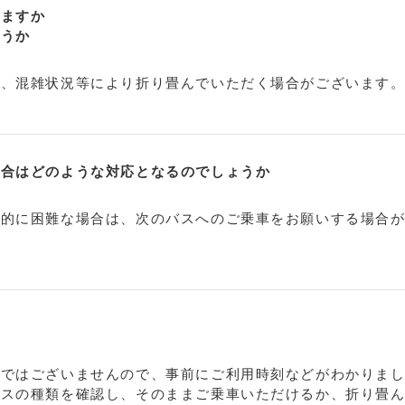
りますか
ょうか
や、混雑状況等により折り畳んでいただく場合がございます
場合はどのような対応となるのでしょうか
ス的に困難な場合は、次のバスへのご乗車をお願いする場合
スではございませんので、事前にご利用時刻などがわかりま
バスの種類を確認し、そのままご乗車いただけるか、折り畳