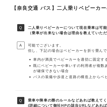
【奈良交通 バス】二人乗りベビーカ
二人乗りベビーカーについて現在乗車は可
（乗車が出来ない場合は理由を教えていた
可能でございます。
但し、下記の場合はベビーカーを折り畳ん
車内が満員でベビーカーを適切に固定す
既にベビーカーや車いすの利用者が複数
が確保できない場合
バスの装備や歩道と道路の構造上からベ
乗車や降車の際のルールなどあれば教えて
(詳細について御社HPの該当URLなどあれ