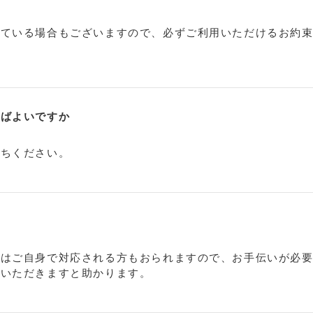
れている場合もございますので、必ずご利用いただけるお約
ればよいですか
待ちください。
にはご自身で対応される方もおられますので、お手伝いが必
をいただきますと助かります。