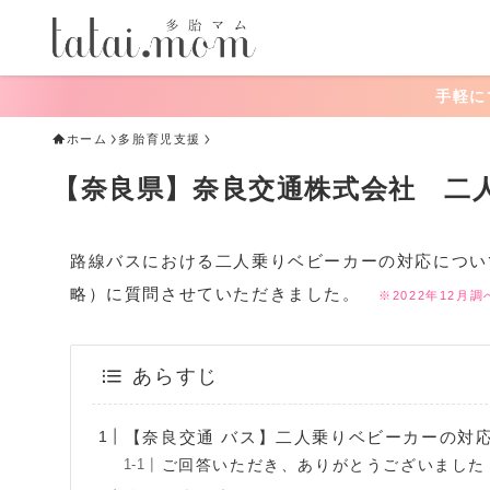
手軽にできる！おう
ホーム
多胎育児支援
【奈良県】奈良交通株式会社 二
路線バスにおける二人乗りベビーカーの対応につい
略）に質問させていただきました。
※2022年12月調
あらすじ
【奈良交通 バス】二人乗りベビーカーの対
ご回答いただき、ありがとうございました