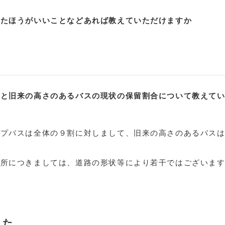
いたほうがいいことなどあれば教えていただけますか
スと旧来の高さのあるバスの現状の保留割合について教えて
ップバスは全体の９割に対しまして、旧来の高さのあるバス
業所につきましては、道路の形状等により若干ではございま
した