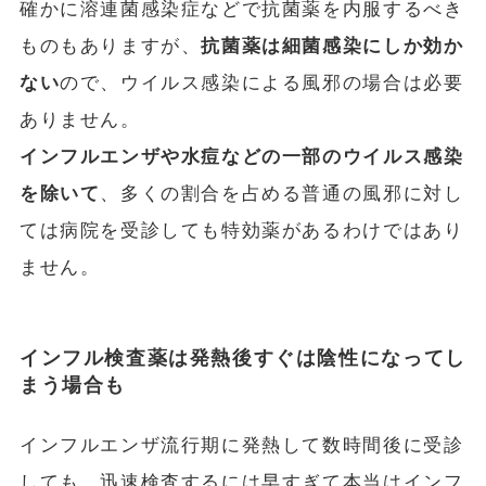
確かに溶連菌感染症などで抗菌薬を内服するべき
ものもありますが、
抗菌薬は細菌感染にしか効か
ない
ので、ウイルス感染による風邪の場合は必要
ありません。
インフルエンザや水痘などの一部のウイルス感染
を除いて
、多くの割合を占める普通の風邪に対し
ては病院を受診しても特効薬があるわけではあり
ません。
インフル検査薬は発熱後すぐは陰性になってし
まう場合も
インフルエンザ流行期に発熱して数時間後に受診
しても、迅速検査するには早すぎて本当はインフ