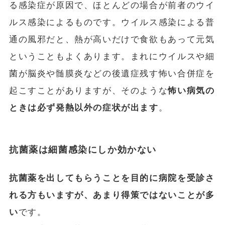
る感染症が原因で、ほとんどの場合が前者のウイ
ルス感染によるものです。ウイルス感染による普
通の風邪だと、熱が高いだけで食欲もあって元気
ということもよくあります。まれにウイルスや細
菌が脳炎や髄膜炎などの後遺症残す怖い合併症を
起こすことがありますが、そのような
怖い病気の
ときは必ず発熱以外の症状が出ます
。
抗菌薬は細菌感染にしか効かない
抗菌薬を出してもらうことを目的に病院を受診さ
れる方もいますが、あまり得策ではないことが多
い
です。