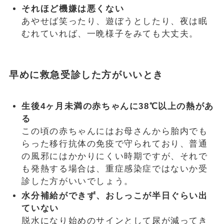
それほど機嫌は悪くない
あやせば笑ったり、遊ぼうとしたり、夜は眠
むれていれば、一晩様子をみても大丈夫。
早めに救急受診した方がいいとき
生後4ヶ月未満の赤ちゃんに38℃以上の熱があ
る
この頃の赤ちゃんにはお母さんから胎内でも
らった移行抗体の免疫で守られており、普通
の風邪にはかかりにくい時期ですが、それで
も発熱する場合は、重症感染症ではないか受
診した方がいいでしょう。
水分補給ができず、おしっこが半日ぐらい出
ていない
脱水になり始めのサインとして尿が減ってき