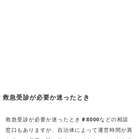
救急受診が必要か迷ったとき
救急受診が必要か迷ったとき
＃8000
などの相談
窓口もありますが、自治体によって運営時間が異