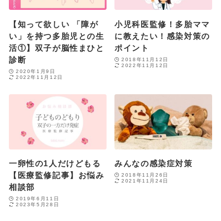
【知って欲しい 「障が
小児科医監修！多胎ママ
い」を持つ多胎児との生
に教えたい！感染対策の
活①】双子が脳性まひと
ポイント
診断
2018年11月12日
2022年11月12日
2020年1月9日
2022年11月12日
一卵性の1人だけどもる
みんなの感染症対策
【医療監修記事】お悩み
2018年11月26日
2021年11月24日
相談部
2019年6月11日
2023年5月28日