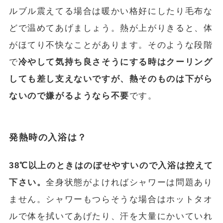
ルブル震えてる場合は暖かい格好にしたり毛布な
どで温めてあげましょう。熱が上がりきると、体
がほてり不快なことがあります。そのような段階
で
冷やして気持ち良さそうにする時はクーリング
しても差し支えないですが、熱そのものは下がら
ないので嫌がるようなら不要
です。
発熱時の入浴は？
38℃以上のときはのぼせやすいので入浴は控えて
下さい。
全身状態がよければシャワーは問題あり
ません。シャワーもつらそうな場合はホットタオ
ルで体を拭いてあげたり、汗を大量にかいていれ