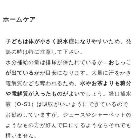
ホームケア
子どもは体が小さく脱水症になりやすい
ため、発
熱の時は特に注意して下さい。
水分補給の量は排尿が保たれているか＝
おしっこ
が出ているか
が目安になります。大量に汗をかき
電解質なども奪われるため、
水やお茶よりも糖分
や電解質が入ったものがよい
でしょう。経口補水
液（O-S1）は吸収がいいようにできているので
お勧めしていますが、ジュースやシャーベットの
ようなもの方が好んで口にするようならそれでも
構いません。