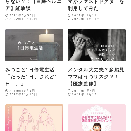
らない？！【白線ヘルニ
マがファストドクターを
ア】経験談
利用してみた
2021年5月30日
2021年11月11日
2022年11月12日
2022年11月11日
みつごと1日停電生活
メンタル大丈夫？多胎児
「たった1日、されど1
ママはうつリスク？！
日…。」
【医療監修】
2019年10月4日
2019年1月6日
2022年11月13日
2022年11月12日