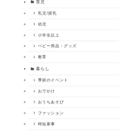
育児
乳児/授乳
幼児
小学生以上
ベビー用品・グッズ
教育
暮らし
季節のイベント
おでかけ
おうちあそび
ファッション
時短家事