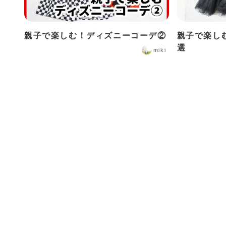
親子で楽しむ！ディズニーコーデ②
親子で楽し
選
miki