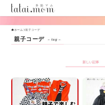
ホーム
親子コーデ
親子コーデ
– tag –
新しい記事