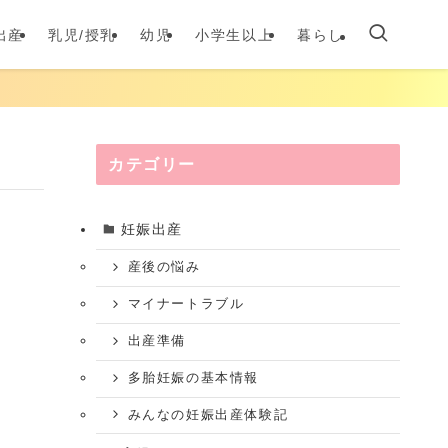
出産
乳児/授乳
幼児
小学生以上
暮らし
カテゴリー
妊娠出産
産後の悩み
マイナートラブル
出産準備
多胎妊娠の基本情報
みんなの妊娠出産体験記