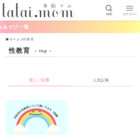
検索
カテゴリー
あそび一覧
ホーム
性教育
性教育
– tag –
新しい記事
人気記事