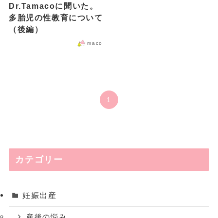
Dr.Tamacoに聞いた。
多胎児の性教育について
（後編）
maco
1
カテゴリー
妊娠出産
産後の悩み