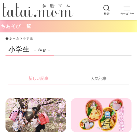
検索
カテゴリー
ちあそび一覧
ホーム
小学生
小学生
– tag –
新しい記事
人気記事