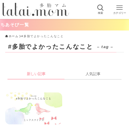
検索
カテゴリー
ちあそび一覧
ホーム
#多胎でよかったこんなこと
#多胎でよかったこんなこと
– tag –
新しい記事
人気記事