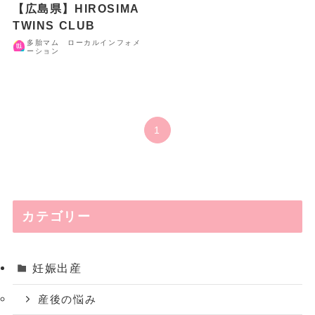
【広島県】HIROSIMA
TWINS CLUB
多胎マム ローカルインフォメ
ーション
1
カテゴリー
妊娠出産
産後の悩み