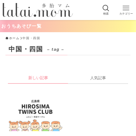
検索
カテゴリー
おうちあそび一覧
ホーム
中国・四国
中国・四国
– tag –
新しい記事
人気記事