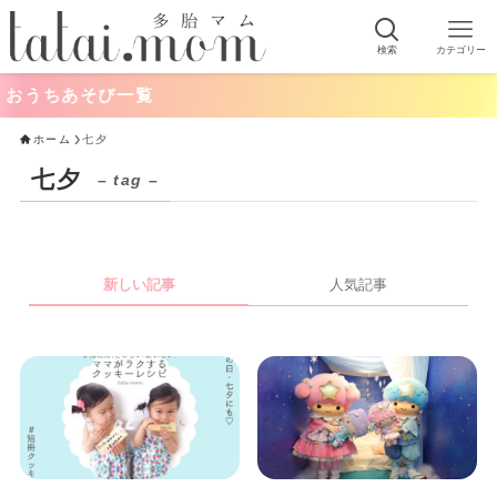
検索
カテゴリー
おうちあそび一覧
ホーム
七夕
七夕
– tag –
新しい記事
人気記事