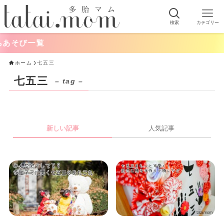
検索
カテゴリー
あそび一覧
ホーム
七五三
七五三
– tag –
新しい記事
人気記事