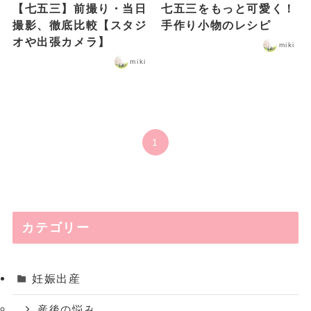
【七五三】前撮り・当日
七五三をもっと可愛く！
撮影、徹底比較【スタジ
手作り小物のレシピ
オや出張カメラ】
miki
miki
1
カテゴリー
妊娠出産
産後の悩み