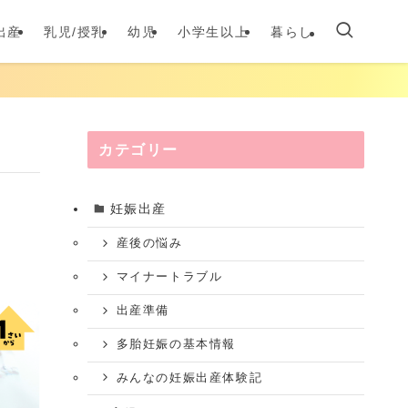
出産
乳児/授乳
幼児
小学生以上
暮らし
カテゴリー
妊娠出産
産後の悩み
マイナートラブル
出産準備
多胎妊娠の基本情報
みんなの妊娠出産体験記