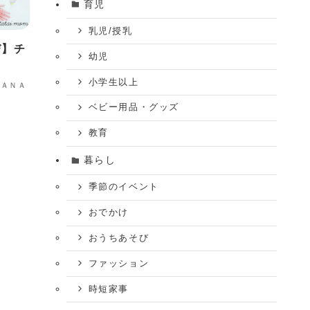
育児
乳児/授乳
び】チ
幼児
小学生以上
ＮＡＮＡ
ベビー用品・グッズ
教育
暮らし
季節のイベント
おでかけ
おうちあそび
ファッション
時短家事