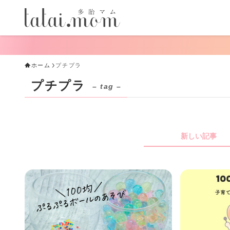
手
ホーム
プチプラ
プチプラ
– tag –
新しい記事