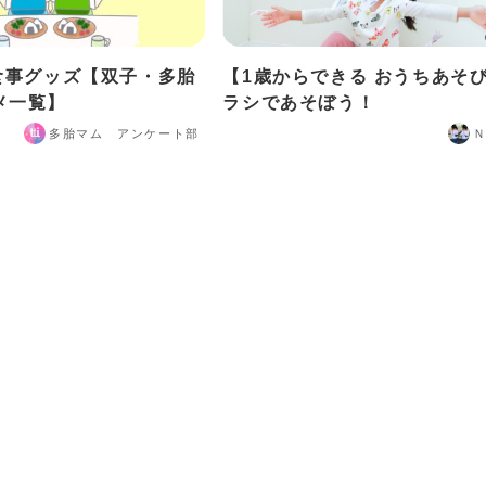
お食事グッズ【双子・多胎
【1歳からできる おうちあそ
メ一覧】
ラシであそぼう！
多胎マム アンケート部