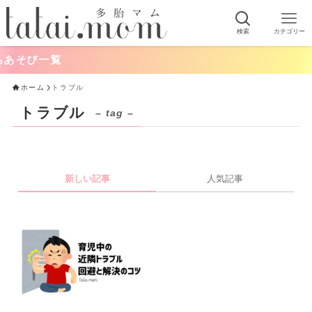
検索
カテゴリー
あそび一覧
ホーム
トラブル
トラブル
– tag –
新しい記事
人気記事