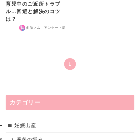
育児中のご近所トラブ
ル…回避と解決のコツ
は？
多胎マム アンケート部
1
カテゴリー
妊娠出産
産後の悩み