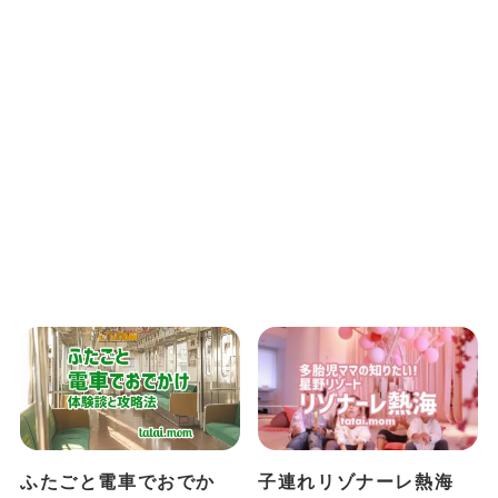
ふたごと電車でおでか
子連れリゾナーレ熱海