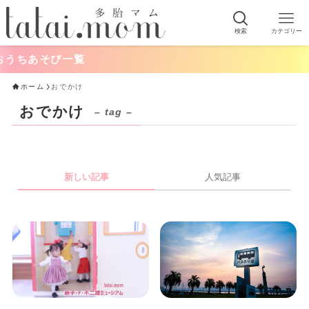
検索
カテゴリー
うちあそび一覧
ホーム
おでかけ
おでかけ
– tag –
新しい記事
人気記事