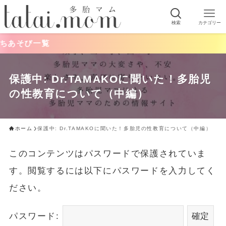
検索
カテゴリー
ちあそび一覧
保護中: Dr.TAMAKOに聞いた！多胎児
の性教育について（中編）
ホーム
保護中: Dr.TAMAKOに聞いた！多胎児の性教育について（中編）
このコンテンツはパスワードで保護されていま
す。閲覧するには以下にパスワードを入力してく
ださい。
パスワード: